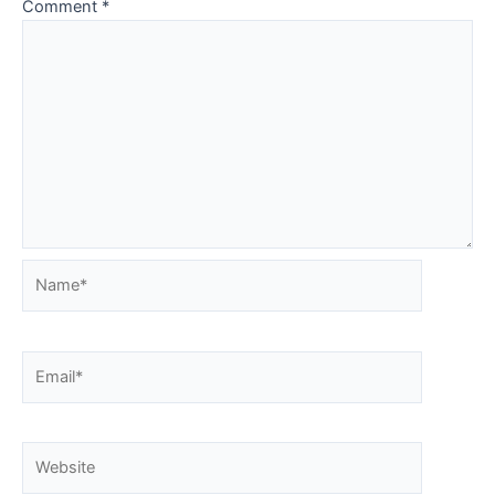
Comment
*
Name*
Email*
Website