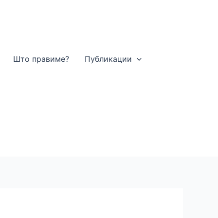
Што правиме?
Публикации