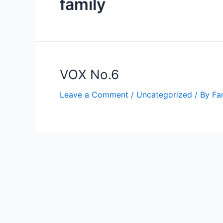
family
VOX No.6
Leave a Comment
/
Uncategorized
/ By
Fa