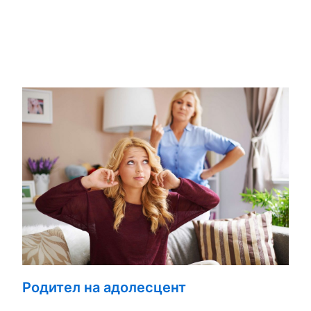
Родител на адолесцент